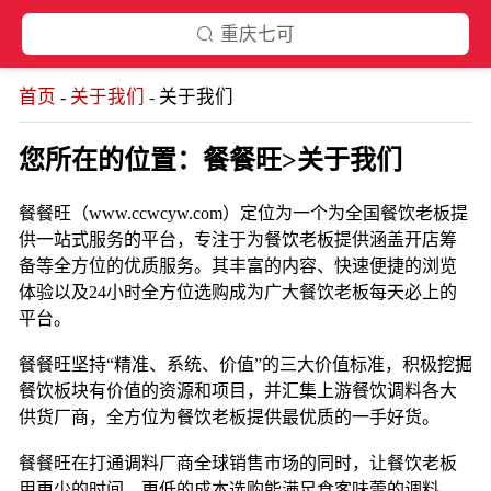
重庆七可
首页
关于我们
关于我们
-
-
您所在的位置：餐餐旺>关于我们
餐餐旺（
www.ccwcyw.com
）定位为一个为全国餐饮老板提
供一站式服务的平台，专注于为餐饮老板提供涵盖开店筹
备等全方位的优质服务。其丰富的内容、快速便捷的浏览
体验以及
24
小时全方位选购成为广大餐饮老板每天必上的
平台。
餐餐旺坚持
“精准、系统、价值”的三大价值标准，积极挖掘
餐饮板块有价值的资源和项目，并汇集上游餐饮调料各大
供货厂商，全方位为餐饮老板提供最优质的一手好货。
餐餐旺在打通调料厂商全球销售市场的同时，让餐饮老板
用更少的时间、更低的成本选购能满足食客味蕾的调料。