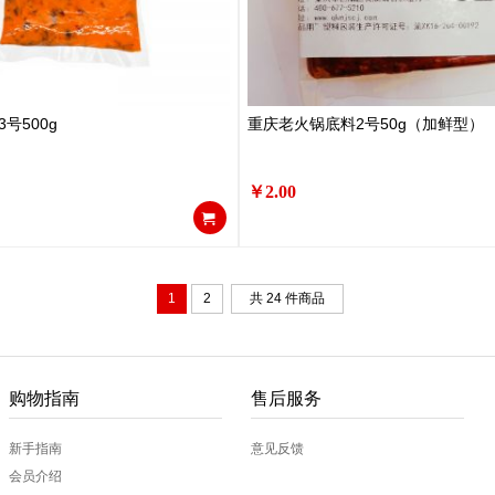
号500g
重庆老火锅底料2号50g（加鲜型）
￥2.00
1
2
共 24 件商品
购物指南
售后服务
新手指南
意见反馈
会员介绍