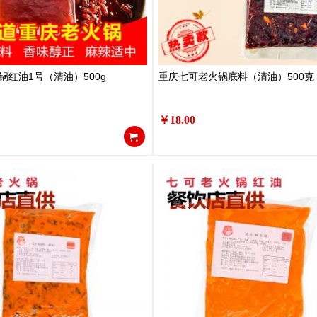
锅红油1号（清油）500g
重庆七可老火锅底料（清油）500克
￥18.00