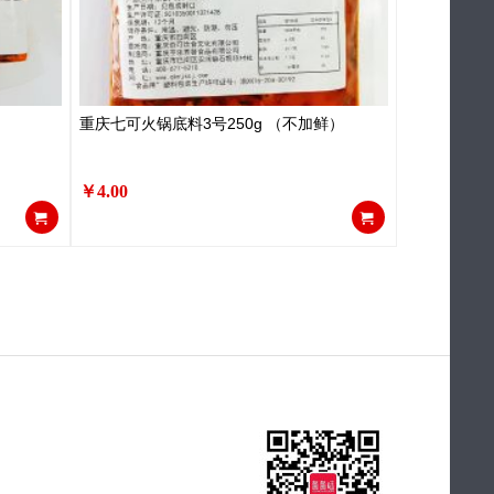
重庆七可火锅底料3号250g （不加鲜）
￥4.00