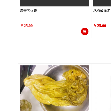
酱香老火锅
泡椒酸汤老
￥25.00
￥25.00