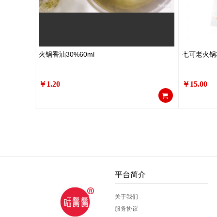
火锅香油30%60ml
七可老火锅3
￥1.20
￥15.00
平台简介
关于我们
服务协议