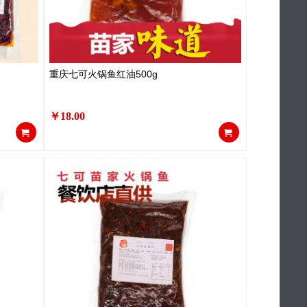
重庆七可火锅鱼红油500g
￥18.00