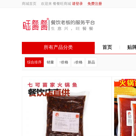
商城首页
欢迎来 餐餐旺商城
请登录
免费注册
所有产品分类
首页
贴
综合排序
销量
↑价格
↓价格
新品