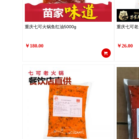
重庆七可火锅鱼红油5000g
重庆七可老
￥180.00
￥26.00