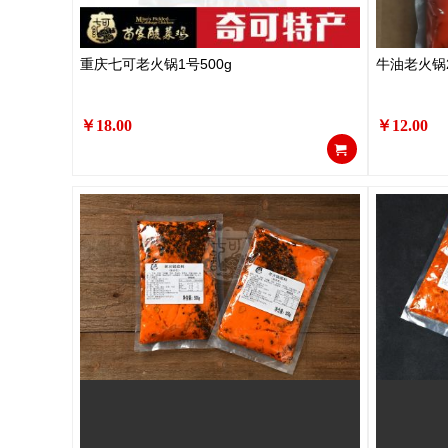
重庆七可老火锅1号500g
牛油老火锅2
￥18.00
￥12.00