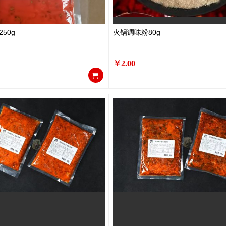
50g
火锅调味粉80g
￥2.00