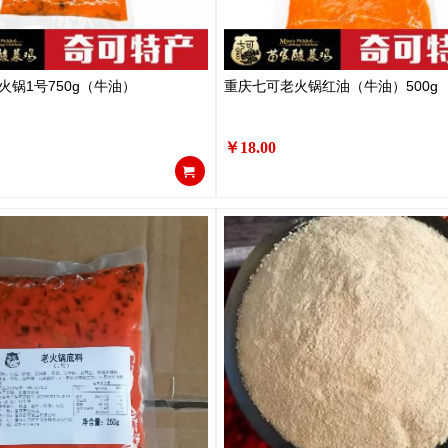
火锅1号750g（牛油）
重庆七可老火锅红油（牛油）500g
￥18.00