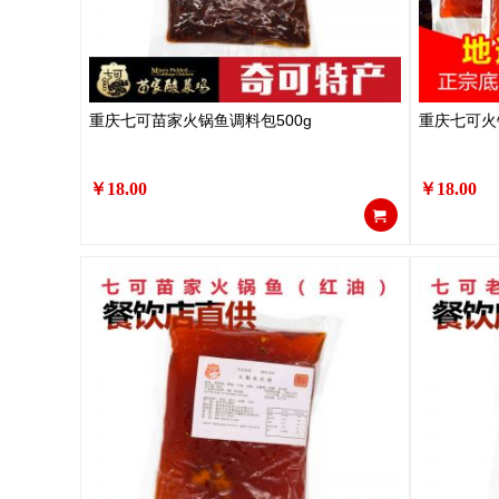
重庆七可苗家火锅鱼调料包500g
重庆七可火
￥18.00
￥18.00